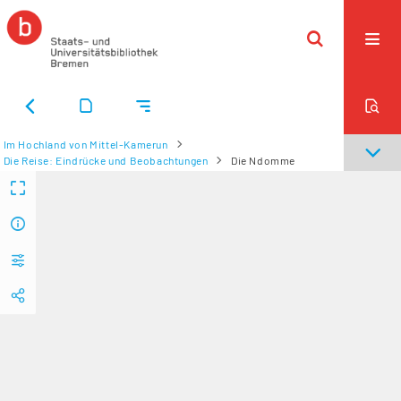
Im Hochland von Mittel-Kamerun
Die Reise: Eindrücke und Beobachtungen
Die Ndomme