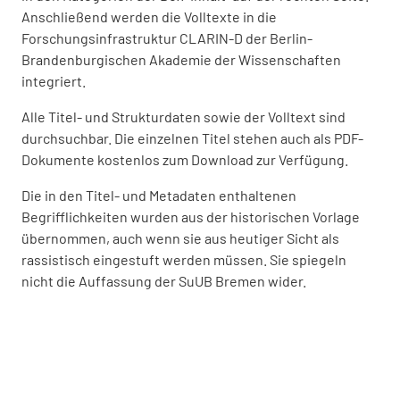
Anschließend werden die Volltexte in die
Forschungsinfrastruktur CLARIN-D der Berlin-
Brandenburgischen Akademie der Wissenschaften
integriert.
Alle Titel- und Strukturdaten sowie der Volltext sind
durchsuchbar. Die einzelnen Titel stehen auch als PDF-
Dokumente kostenlos zum Download zur Verfügung.
Die in den Titel- und Metadaten enthaltenen
Begrifflichkeiten wurden aus der historischen Vorlage
übernommen, auch wenn sie aus heutiger Sicht als
rassistisch eingestuft werden müssen. Sie spiegeln
nicht die Auffassung der SuUB Bremen wider.
Ergänzende Informationen
Grundlage der Titelauswahl bildete der historische
Bandkatalog "Kolonialwesen" der SuUB Bremen. Dieser
ist
hier
online frei zugänglich. In einer weiterführenden