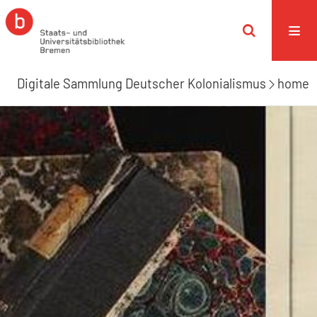
Digitale Sammlung Deutscher Kolonialismus
home