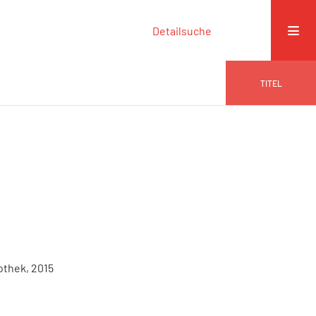
Detailsuche
TITEL
othek, 2015