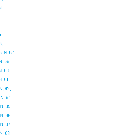
1.
.
.
5.
6.
. N. 57.
. 59.
. 60.
. 61.
N. 62.
N. 64.
N. 65.
N. 66.
N. 67.
. 68.