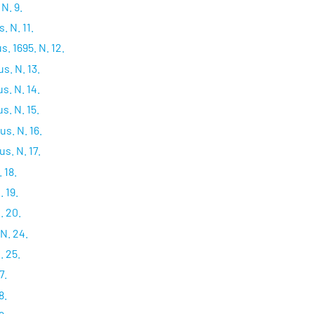
N. 9.
. N. 11.
s. 1695. N. 12.
s. N. 13.
s. N. 14.
s. N. 15.
s. N. 16.
s. N. 17.
 18.
. 19.
. 20.
N. 24.
. 25.
7.
8.