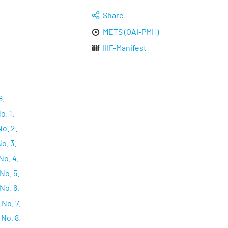
Share
METS (OAI-PMH)
IIIF-Manifest
8.
o. 1.
o. 2.
o. 3.
No. 4.
No. 5.
No. 6.
No. 7.
No. 8.