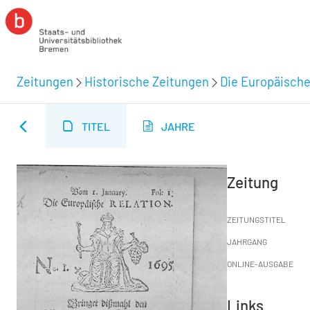
Zeitungen
Historische Zeitungen
Die Europäische
TITEL
JAHRE
Zeitung
ZEITUNGSTITEL
JAHRGANG
ONLINE-AUSGABE
Links