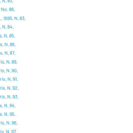
 N. 83.
 No. 86.
. 1695. N. 83.
 N. 84.
. N. 85.
. N. 86.
. N. 87.
s. N. 89.
s. N. 90.
s. N. 91.
s. N. 92.
s. N. 93.
. N. 94.
. N. 95.
s. N. 96.
s. N. 97.