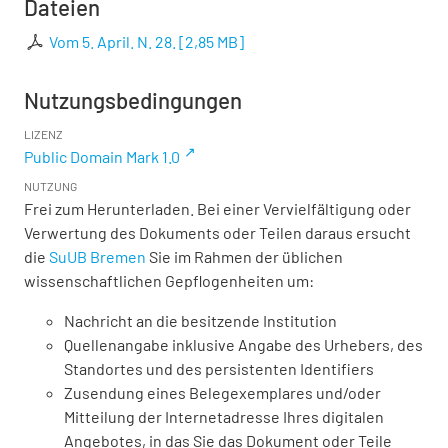
Dateien
Vom 5. April. N. 28.
[
2,85 MB
]
Nutzungsbedingungen
LIZENZ
Public Domain Mark 1.0
NUTZUNG
Frei zum Herunterladen. Bei einer Vervielfältigung oder
Verwertung des Dokuments oder Teilen daraus ersucht
die
SuUB Bremen
Sie im Rahmen der üblichen
wissenschaftlichen Gepflogenheiten um:
Nachricht an die besitzende Institution
Quellenangabe inklusive Angabe des Urhebers, des
Standortes und des persistenten Identifiers
Zusendung eines Belegexemplares und/oder
Mitteilung der Internetadresse Ihres digitalen
Angebotes, in das Sie das Dokument oder Teile