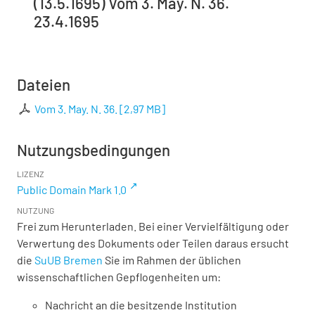
(13.5.1695) Vom 3. May. N. 36.
23.4.1695
Dateien
Vom 3. May. N. 36.
[
2,97 MB
]
Nutzungsbedingungen
LIZENZ
Public Domain Mark 1.0
NUTZUNG
Frei zum Herunterladen. Bei einer Vervielfältigung oder
Verwertung des Dokuments oder Teilen daraus ersucht
die
SuUB Bremen
Sie im Rahmen der üblichen
wissenschaftlichen Gepflogenheiten um:
Nachricht an die besitzende Institution