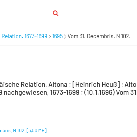
 Relation. 1673-1699
1695
Vom 31. Decembris. N 102.
ische Relation. Altona : [Heinrich Heuß] ; Alto
9 nachgewiesen, 1673-1699 : (10.1.1696) Vom 31
bris. N 102.
[
3,00 MB
]