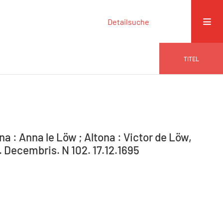
Detailsuche
TITEL
na : Anna le Löw ; Altona : Victor de Löw,
. Decembris. N 102. 17.12.1695