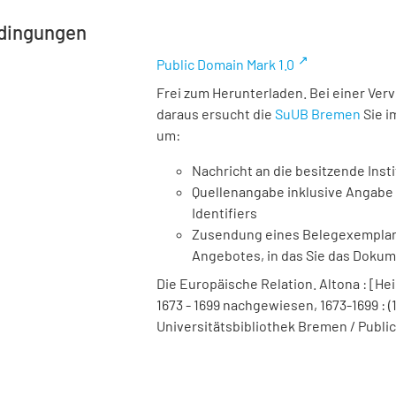
dingungen
Public Domain Mark 1.0
Frei zum Herunterladen. Bei einer Ver
daraus ersucht die
SuUB Bremen
Sie i
um:
Nachricht an die besitzende Insti
Quellenangabe inklusive Angabe 
Identifiers
Zusendung eines Belegexemplares
Angebotes, in das Sie das Doku
Die Europäische Relation. Altona : [Hei
1673 - 1699 nachgewiesen, 1673-1699 : (1
Universitätsbibliothek Bremen / Public