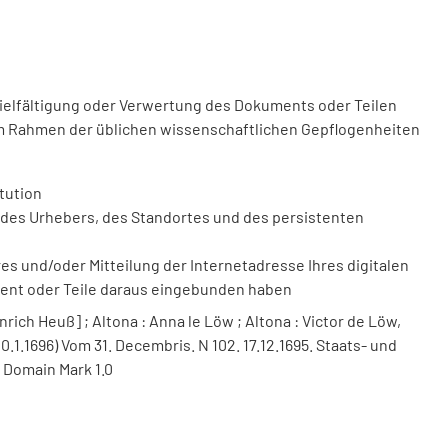
vielfältigung oder Verwertung des Dokuments oder Teilen
m Rahmen der üblichen wissenschaftlichen Gepflogenheiten
tution
des Urhebers, des Standortes und des persistenten
 und/oder Mitteilung der Internetadresse Ihres digitalen
ment oder Teile daraus eingebunden haben
nrich Heuß] ; Altona : Anna le Löw ; Altona : Victor de Löw,
0.1.1696) Vom 31. Decembris. N 102. 17.12.1695. Staats- und
 Domain Mark 1.0