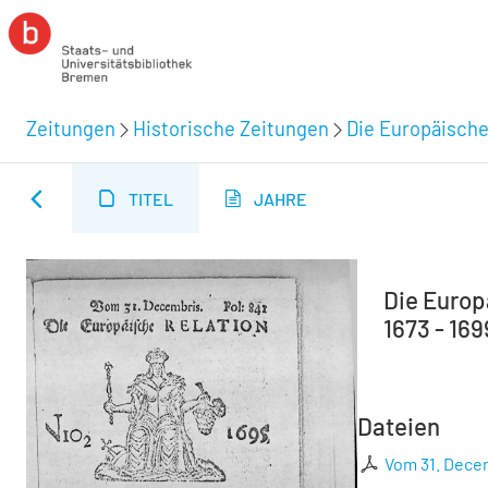
Zeitungen
Historische Zeitungen
Die Europäische
TITEL
JAHRE
Die Europä
1673 - 169
Dateien
Vom 31. Decem