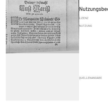
Nutzungsbe
LIZENZ
NUTZUNG
QUELLENANGABE