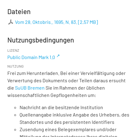
Dateien
Vom 28. Oktobris.. 1695. N. 83.
[
2,57 MB
]
Nutzungsbedingungen
LIZENZ
Public Domain Mark 1.0
NUTZUNG
Frei zum Herunterladen. Bei einer Vervielfältigung oder
Verwertung des Dokuments oder Teilen daraus ersucht
die
SuUB Bremen
Sie im Rahmen der üblichen
wissenschaftlichen Gepflogenheiten um:
Nachricht an die besitzende Institution
Quellenangabe inklusive Angabe des Urhebers, des
Standortes und des persistenten Identifiers
Zusendung eines Belegexemplares und/oder
Mitteilung der Internetadresse Ihres digitalen