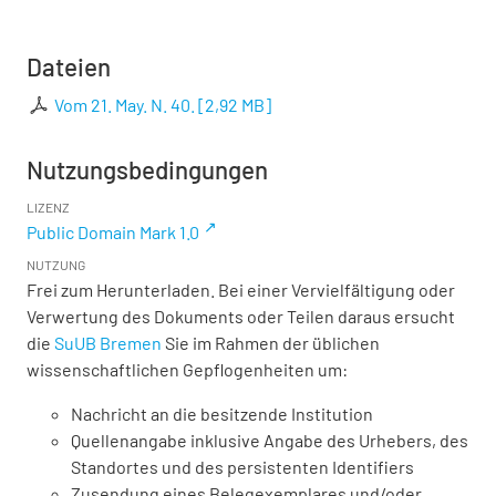
Dateien
Vom 21. May. N. 40.
[
2,92 MB
]
Nutzungsbedingungen
LIZENZ
Public Domain Mark 1.0
NUTZUNG
Frei zum Herunterladen. Bei einer Vervielfältigung oder
Verwertung des Dokuments oder Teilen daraus ersucht
die
SuUB Bremen
Sie im Rahmen der üblichen
wissenschaftlichen Gepflogenheiten um:
Nachricht an die besitzende Institution
Quellenangabe inklusive Angabe des Urhebers, des
Standortes und des persistenten Identifiers
Zusendung eines Belegexemplares und/oder