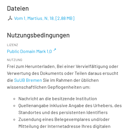
Dateien
Vom 1. Martius. N. 18.
[
2,88 MB
]
Nutzungsbedingungen
LIZENZ
Public Domain Mark 1.0
NUTZUNG
Frei zum Herunterladen. Bei einer Vervielfältigung oder
Verwertung des Dokuments oder Teilen daraus ersucht
die
SuUB Bremen
Sie im Rahmen der üblichen
wissenschaftlichen Gepflogenheiten um:
Nachricht an die besitzende Institution
Quellenangabe inklusive Angabe des Urhebers, des
Standortes und des persistenten Identifiers
Zusendung eines Belegexemplares und/oder
Mitteilung der Internetadresse Ihres digitalen