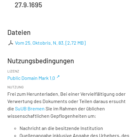
27.9.1695
Dateien
Vom 25. Oktobris. N. 83.
[
2,72 MB
]
Nutzungsbedingungen
LIZENZ
Public Domain Mark 1.0
NUTZUNG
Frei zum Herunterladen. Bei einer Vervielfältigung oder
Verwertung des Dokuments oder Teilen daraus ersucht
die
SuUB Bremen
Sie im Rahmen der üblichen
wissenschaftlichen Gepflogenheiten um:
Nachricht an die besitzende Institution
Quellenangabe inklusive Angabe des Urhebers, des