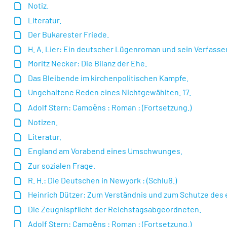
Notiz.
Literatur.
Der Bukarester Friede.
H. A. Lier: Ein deutscher Lügenroman und sein Verfasser
Moritz Necker: Die Bilanz der Ehe.
Das Bleibende im kirchenpolitischen Kampfe.
Ungehaltene Reden eines Nichtgewählten. 17.
Adolf Stern: Camoёns : Roman : (Fortsetzung.)
Notizen.
Literatur.
England am Vorabend eines Umschwunges.
Zur sozialen Frage.
R. H.: Die Deutschen in Newyork : (Schluß.)
Heinrich Dützer: Zum Verständnis und zum Schutze des
Die Zeugnispflicht der Reichstagsabgeordneten.
Adolf Stern: Camoёns : Roman : (Fortsetzung.)