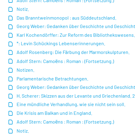
Adolf Stern: Camoёns : Roman : (Fortsetzung.)
Notiz.
Das Branntweinmonopol : aus Süddeutschland.
Georg Weber: Gedanken über Geschichte und Geschichts
Karl Kochendörffer: Zur Reform des Bibliothekswesens
*: Levin Schückings Lebenserinnerungen.
Adolf Rosenberg: Die Färbung der Marmorskulpturen.
Adolf Stern: Camoёns : Roman : (Fortsetzung.)
Notizen.
Parlamentarische Betrachtungen.
Georg Weber: Gedanken über Geschichte und Geschichtsc
H. Scherer: Skizzen aus der Levante und Griechenland. 2
Eine mündliche Verhandlung, wie sie nicht sein soll.
Die Krisis am Balkan und in England.
Adolf Stern: Camoёns : Roman : (Fortsetzung.)
Notiz.