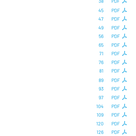
38
PDF
45
PDF
47
PDF
49
PDF
56
PDF
65
PDF
71
PDF
76
PDF
81
PDF
89
PDF
93
PDF
97
PDF
104
PDF
109
PDF
120
PDF
126
PDF