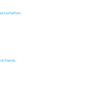
senschaften.
nd Irlands.