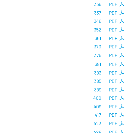
336
PDF
337
PDF
346
PDF
352
PDF
361
PDF
370
PDF
375
PDF
381
PDF
383
PDF
385
PDF
389
PDF
400
PDF
409
PDF
417
PDF
423
PDF
428
PDF