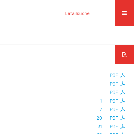
Detailsuche
PDF
PDF
PDF
1
PDF
7
PDF
20
PDF
31
PDF