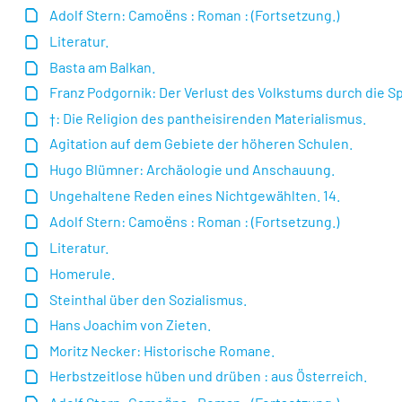
Adolf Stern: Camoёns : Roman : (Fortsetzung.)
Literatur.
Basta am Balkan.
Franz Podgornik: Der Verlust des Volkstums durch die S
†: Die Religion des pantheisirenden Materialismus.
Agitation auf dem Gebiete der höheren Schulen.
Hugo Blümner: Archäologie und Anschauung.
Ungehaltene Reden eines Nichtgewählten. 14.
Adolf Stern: Camoёns : Roman : (Fortsetzung.)
Literatur.
Homerule.
Steinthal über den Sozialismus.
Hans Joachim von Zieten.
Moritz Necker: Historische Romane.
Herbstzeitlose hüben und drüben : aus Österreich.