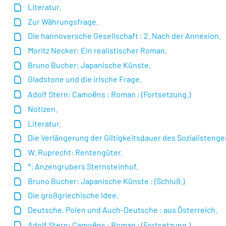
Literatur.
Zur Währungsfrage.
Die hannoversche Gesellschaft : 2. Nach der Annexion.
Moritz Necker: Ein realistischer Roman.
Bruno Bucher: Japanische Künste.
Gladstone und die irische Frage.
Adolf Stern: Camoёns : Roman : (Fortsetzung.)
Notizen.
Literatur.
Die Verlängerung der Giltigkeitsdauer des Sozialistenge
W. Ruprecht: Rentengüter.
*: Anzengrubers Sternsteinhof.
Bruno Bucher: Japanische Künste : (Schluß.)
Die großgriechische Idee.
Deutsche, Polen und Auch-Deutsche : aus Österreich.
Adolf Stern: Camoёns : Roman : (Fortsetzung.)