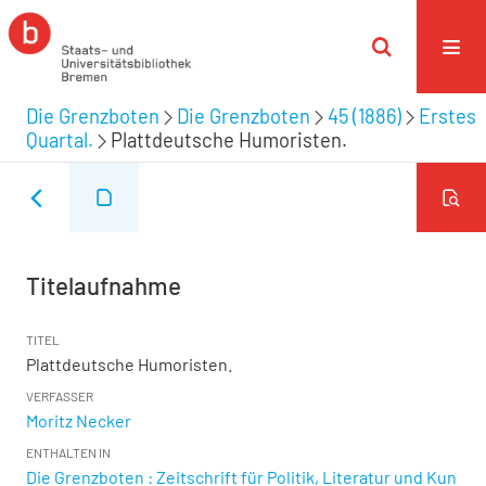
Die Grenzboten
Die Grenzboten
45 (1886)
Erstes
Quartal.
Plattdeutsche Humoristen.
Titelaufnahme
TITEL
Plattdeutsche Humoristen.
VERFASSER
Moritz Necker
ENTHALTEN IN
Die Grenzboten : Zeitschrift für Politik, Literatur und Kun