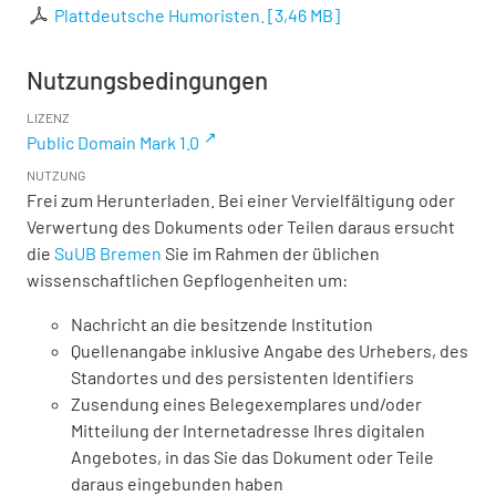
Plattdeutsche Humoristen.
[
3,46 MB
]
Nutzungsbedingungen
LIZENZ
Public Domain Mark 1.0
NUTZUNG
Frei zum Herunterladen. Bei einer Vervielfältigung oder
Verwertung des Dokuments oder Teilen daraus ersucht
die
SuUB Bremen
Sie im Rahmen der üblichen
wissenschaftlichen Gepflogenheiten um:
Nachricht an die besitzende Institution
Quellenangabe inklusive Angabe des Urhebers, des
Standortes und des persistenten Identifiers
Zusendung eines Belegexemplares und/oder
Mitteilung der Internetadresse Ihres digitalen
Angebotes, in das Sie das Dokument oder Teile
daraus eingebunden haben