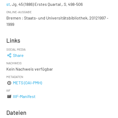
st
, Jg. 45 (1886) Erstes Quartal., S. 498-506
ONLINE-AUSGABE
Bremen : Staats- und Universitätsbibliothek, 20121997 -
1999
Links
SOCIAL MEDIA
Share
NACHWEIS
Kein Nachweis verfügbar
METADATEN
METS (OAI-PMH)
IIIF
IIIF-Manifest
Dateien