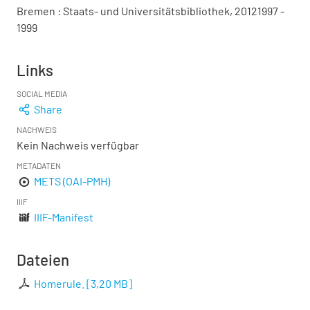
Bremen : Staats- und Universitätsbibliothek, 20121997 -
1999
Links
SOCIAL MEDIA
Share
NACHWEIS
Kein Nachweis verfügbar
METADATEN
METS (OAI-PMH)
IIIF
IIIF-Manifest
Dateien
Homerule.
[
3,20 MB
]