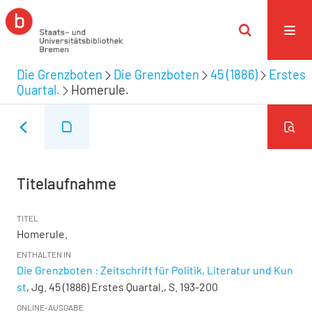
Die Grenzboten
Die Grenzboten
45 (1886)
Erstes
Quartal.
Homerule.
Titelaufnahme
TITEL
Homerule.
ENTHALTEN IN
Die Grenzboten : Zeitschrift für Politik, Literatur und Kun
st
, Jg. 45 (1886) Erstes Quartal., S. 193-200
ONLINE-AUSGABE