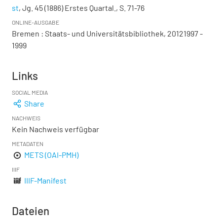
st
, Jg. 45 (1886) Erstes Quartal., S. 71-76
ONLINE-AUSGABE
Bremen : Staats- und Universitätsbibliothek, 20121997 -
1999
Links
SOCIAL MEDIA
Share
NACHWEIS
Kein Nachweis verfügbar
METADATEN
METS (OAI-PMH)
IIIF
IIIF-Manifest
Dateien