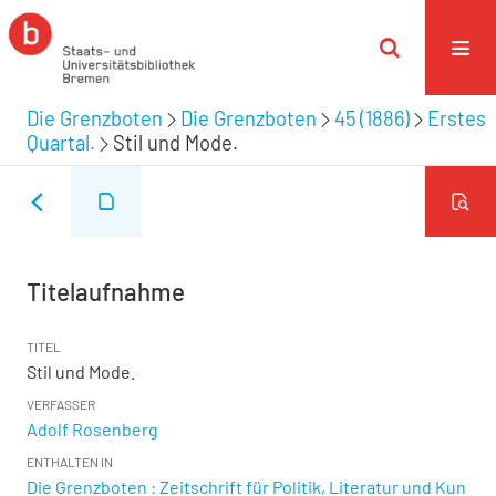
Die Grenzboten
Die Grenzboten
45 (1886)
Erstes
Quartal.
Stil und Mode.
Titelaufnahme
TITEL
Stil und Mode.
VERFASSER
Adolf Rosenberg
ENTHALTEN IN
Die Grenzboten : Zeitschrift für Politik, Literatur und Kun