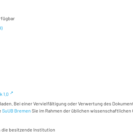
rfügbar
H)
k 1.0
laden. Bei einer Vervielfältigung oder Verwertung des Dokument
e
SuUB Bremen
Sie im Rahmen der üblichen wissenschaftlichen
 die besitzende Institution