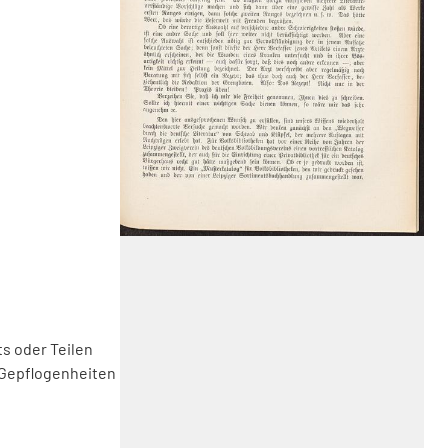
s oder Teilen
 Gepflogenheiten