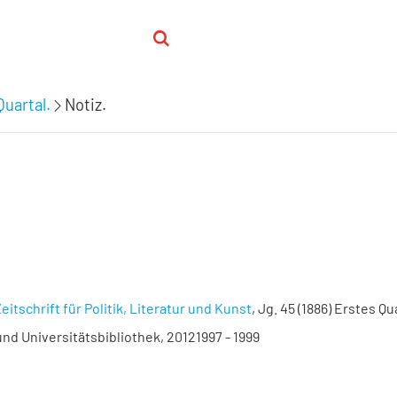
Quartal.
Notiz.
eitschrift für Politik, Literatur und Kunst
, Jg. 45 (1886) Erstes Qu
nd Universitätsbibliothek, 20121997 - 1999