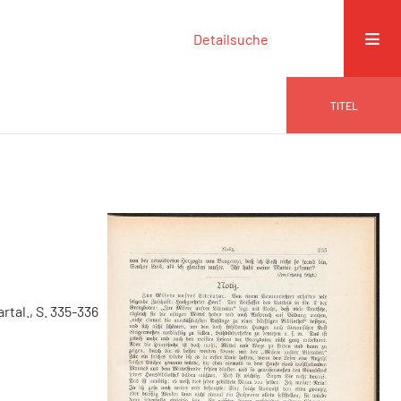
Detailsuche
TITEL
artal., S. 335-336