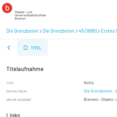
Die Grenzboten
Die Grenzboten
45 (1886)
Erstes 
TITEL
Titelaufnahme
Notiz.
TITEL
Die Grenzboten : Z
ENTHALTEN IN
Bremen : Staats- u
ONLINE-AUSGABE
Links