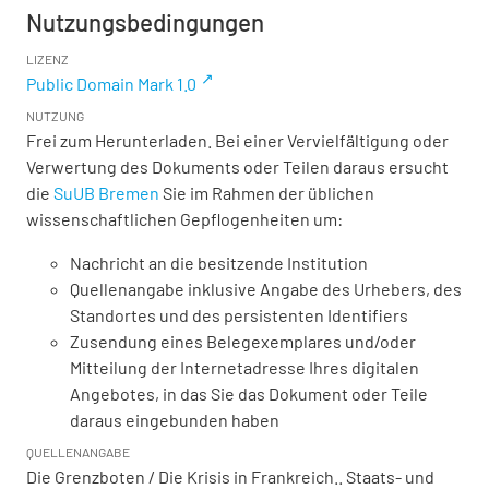
Nutzungsbedingungen
LIZENZ
Public Domain Mark 1.0
NUTZUNG
Frei zum Herunterladen. Bei einer Vervielfältigung oder
Verwertung des Dokuments oder Teilen daraus ersucht
die
SuUB Bremen
Sie im Rahmen der üblichen
wissenschaftlichen Gepflogenheiten um:
Nachricht an die besitzende Institution
Quellenangabe inklusive Angabe des Urhebers, des
Standortes und des persistenten Identifiers
Zusendung eines Belegexemplares und/oder
Mitteilung der Internetadresse Ihres digitalen
Angebotes, in das Sie das Dokument oder Teile
daraus eingebunden haben
QUELLENANGABE
Die Grenzboten / Die Krisis in Frankreich.. Staats- und