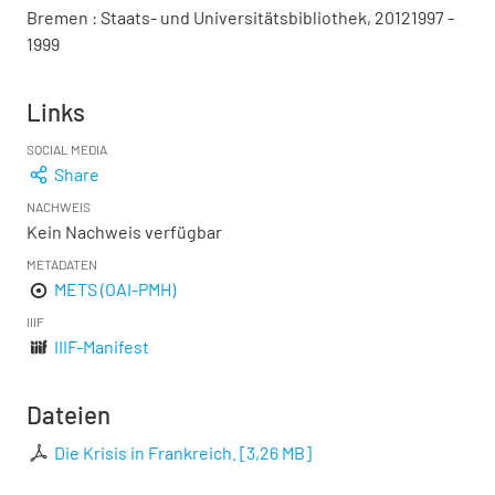
Bremen : Staats- und Universitätsbibliothek, 20121997 -
1999
Links
SOCIAL MEDIA
Share
NACHWEIS
Kein Nachweis verfügbar
METADATEN
METS (OAI-PMH)
IIIF
IIIF-Manifest
Dateien
Die Krisis in Frankreich.
[
3,26 MB
]