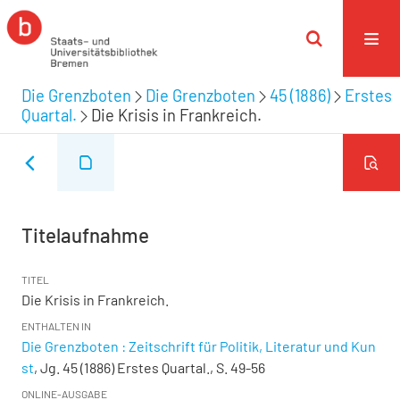
Die Grenzboten
Die Grenzboten
45 (1886)
Erstes
Quartal.
Die Krisis in Frankreich.
Titelaufnahme
TITEL
Die Krisis in Frankreich.
ENTHALTEN IN
Die Grenzboten : Zeitschrift für Politik, Literatur und Kun
st
, Jg. 45 (1886) Erstes Quartal., S. 49-56
ONLINE-AUSGABE