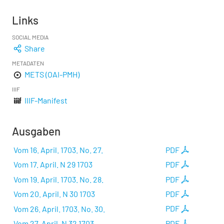
Links
SOCIAL MEDIA
Share
METADATEN
METS (OAI-PMH)
IIIF
IIIF-Manifest
Ausgaben
Vom 16. April. 1703. No. 27.
PDF
Vom 17. April. N 29 1703
PDF
Vom 19. April. 1703. No. 28.
PDF
Vom 20. April. N 30 1703
PDF
Vom 26. April. 1703. No. 30.
PDF
Vom 27. April. N 32 1703
PDF