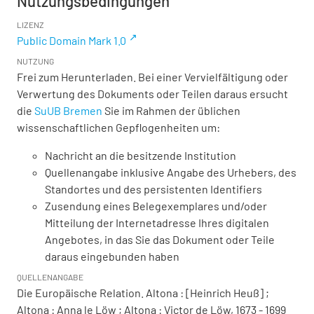
Nutzungsbedingungen
LIZENZ
Public Domain Mark 1.0
NUTZUNG
Frei zum Herunterladen. Bei einer Vervielfältigung oder
Verwertung des Dokuments oder Teilen daraus ersucht
die
SuUB Bremen
Sie im Rahmen der üblichen
wissenschaftlichen Gepflogenheiten um:
Nachricht an die besitzende Institution
Quellenangabe inklusive Angabe des Urhebers, des
Standortes und des persistenten Identifiers
Zusendung eines Belegexemplares und/oder
Mitteilung der Internetadresse Ihres digitalen
Angebotes, in das Sie das Dokument oder Teile
daraus eingebunden haben
QUELLENANGABE
Die Europäische Relation. Altona : [Heinrich Heuß] ;
Altona : Anna le Löw ; Altona : Victor de Löw, 1673 - 1699