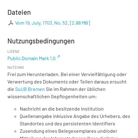
Dateien
Vom 19. July. 1703. No. 52.
[
2,88 MB
]
Nutzungsbedingungen
LIZENZ
Public Domain Mark 1.0
NUTZUNG
Frei zum Herunterladen. Bei einer Vervielfältigung oder
Verwertung des Dokuments oder Teilen daraus ersucht
die
SuUB Bremen
Sie im Rahmen der üblichen
wissenschaftlichen Gepflogenheiten um:
Nachricht an die besitzende Institution
Quellenangabe inklusive Angabe des Urhebers, des
Standortes und des persistenten Identifiers
Zusendung eines Belegexemplares und/oder