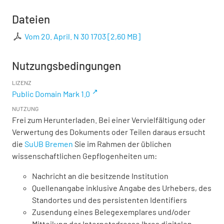
Dateien
Vom 20. April. N 30 1703
[
2,60 MB
]
Nutzungsbedingungen
LIZENZ
Public Domain Mark 1.0
NUTZUNG
Frei zum Herunterladen. Bei einer Vervielfältigung oder
Verwertung des Dokuments oder Teilen daraus ersucht
die
SuUB Bremen
Sie im Rahmen der üblichen
wissenschaftlichen Gepflogenheiten um:
Nachricht an die besitzende Institution
Quellenangabe inklusive Angabe des Urhebers, des
Standortes und des persistenten Identifiers
Zusendung eines Belegexemplares und/oder
Mitteilung der Internetadresse Ihres digitalen