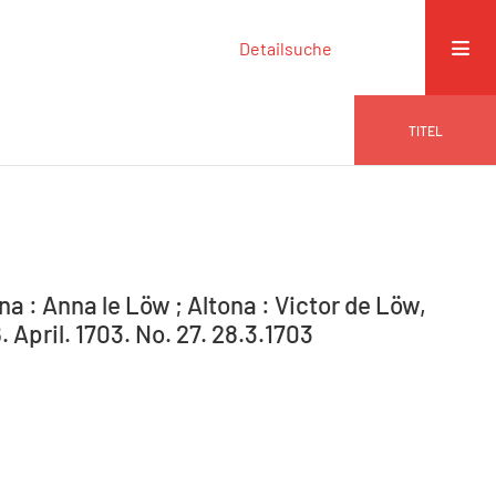
Detailsuche
TITEL
na : Anna le Löw ; Altona : Victor de Löw,
 April. 1703. No. 27. 28.3.1703