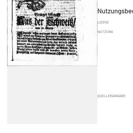
Nutzungsbe
LIZENZ
NUTZUNG
QUELLENANGABE