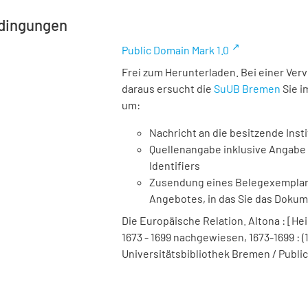
dingungen
Public Domain Mark 1.0
Frei zum Herunterladen. Bei einer Ver
daraus ersucht die
SuUB Bremen
Sie i
um:
Nachricht an die besitzende Insti
Quellenangabe inklusive Angabe 
Identifiers
Zusendung eines Belegexemplares
Angebotes, in das Sie das Doku
Die Europäische Relation. Altona : [Hei
1673 - 1699 nachgewiesen, 1673-1699 : (1
Universitätsbibliothek Bremen / Public