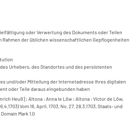
vielfältigung oder Verwertung des Dokuments oder Teilen
m Rahmen der üblichen wissenschaftlichen Gepflogenheiten
tution
des Urhebers, des Standortes und des persistenten
 und/oder Mitteilung der Internetadresse Ihres digitalen
ment oder Teile daraus eingebunden haben
nrich Heuß] ; Altona : Anna le Löw ; Altona : Victor de Löw,
6.4.1703) Vom 16. April. 1703. No. 27. 28.3.1703. Staats- und
 Domain Mark 1.0