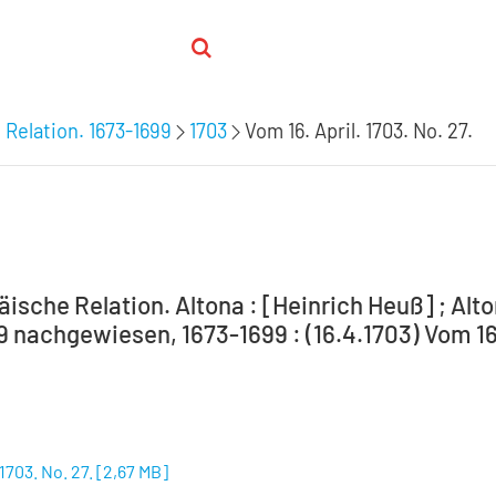
 Relation. 1673-1699
1703
Vom 16. April. 1703. No. 27.
ische Relation. Altona : [Heinrich Heuß] ; Alto
9 nachgewiesen, 1673-1699 : (16.4.1703) Vom 16.
 1703. No. 27.
[
2,67 MB
]