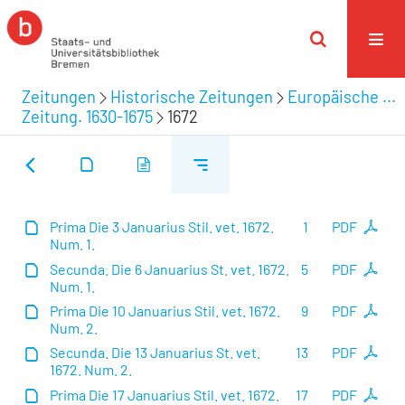
Zeitungen
Historische Zeitungen
Europäische ...
Zeitung. 1630-1675
1672
Prima Die 3 Januarius Stil. vet. 1672.
1
PDF
Num. 1.
Secunda. Die 6 Januarius St. vet. 1672.
5
PDF
Num. 1.
Prima Die 10 Januarius Stil. vet. 1672.
9
PDF
Num. 2.
Secunda. Die 13 Januarius St. vet.
13
PDF
1672. Num. 2.
Prima Die 17 Januarius Stil. vet. 1672.
17
PDF