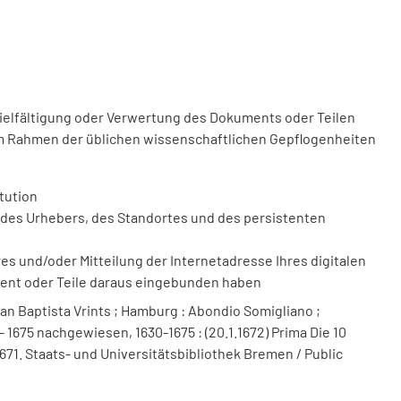
vielfältigung oder Verwertung des Dokuments oder Teilen
m Rahmen der üblichen wissenschaftlichen Gepflogenheiten
tution
des Urhebers, des Standortes und des persistenten
 und/oder Mitteilung der Internetadresse Ihres digitalen
ment oder Teile daraus eingebunden haben
an Baptista Vrints ; Hamburg : Abondio Somigliano ;
 1675 nachgewiesen, 1630-1675 : (20.1.1672) Prima Die 10
.1671. Staats- und Universitätsbibliothek Bremen / Public