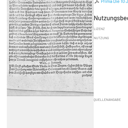
Prima Die 10 J
Nutzungsbe
LIZENZ
NUTZUNG
QUELLENANGABE