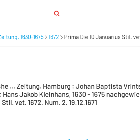
Zeitung. 1630-1675
1672
Prima Die 10 Januarius Stil. ve
he ... Zeitung. Hamburg : Johan Baptista Vrint
 Hans Jakob Kleinhans, 1630 - 1675 nachgewiese
Stil. vet. 1672. Num. 2. 19.12.1671