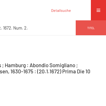
Detailsuche
t. 1672. Num. 2.
TITEL
s ; Hamburg : Abondio Somigliano ;
n, 1630-1675 : (20.1.1672) Prima Die 10