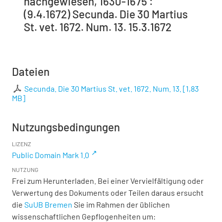
nachgewiesen, 1630-1675 :
(9.4.1672) Secunda. Die 30 Martius
St. vet. 1672. Num. 13. 15.3.1672
Dateien
Secunda. Die 30 Martius St. vet. 1672. Num. 13.
[
1,83
MB
]
Nutzungsbedingungen
LIZENZ
Public Domain Mark 1.0
NUTZUNG
Frei zum Herunterladen. Bei einer Vervielfältigung oder
Verwertung des Dokuments oder Teilen daraus ersucht
die
SuUB Bremen
Sie im Rahmen der üblichen
wissenschaftlichen Gepflogenheiten um: