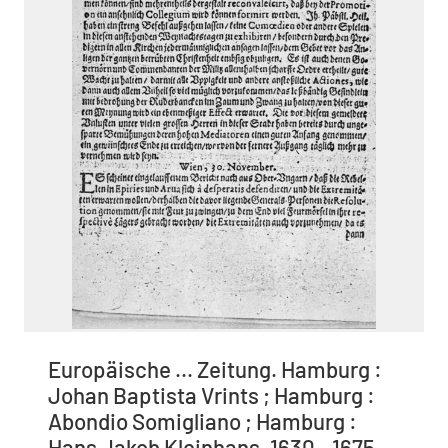
Europäische ... Zeitung. Hamburg :
Johan Baptista Vrints ; Hamburg :
Abondio Somigliano ; Hamburg :
Hans Jakob Kleinhans, 1630 - 1675