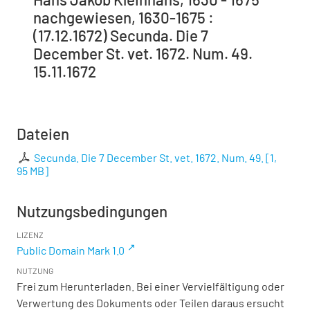
nachgewiesen, 1630-1675 :
(17.12.1672) Secunda. Die 7
December St. vet. 1672. Num. 49.
15.11.1672
Dateien
Secunda. Die 7 December St. vet. 1672. Num. 49.
[
1,
95 MB
]
Nutzungsbedingungen
LIZENZ
Public Domain Mark 1.0
NUTZUNG
Frei zum Herunterladen. Bei einer Vervielfältigung oder
Verwertung des Dokuments oder Teilen daraus ersucht