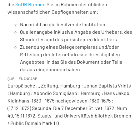
die
SuUB Bremen
Sie im Rahmen der üblichen
wissenschaftlichen Gepflogenheiten um:
Nachricht an die besitzende Institution
Quellenangabe inklusive Angabe des Urhebers, des
Standortes und des persistenten Identifiers
Zusendung eines Belegexemplares und/oder
Mitteilung der Internetadresse Ihres digitalen
Angebotes, in das Sie das Dokument oder Teile
daraus eingebunden haben
QUELLENANGABE
Europäische ... Zeitung. Hamburg : Johan Baptista Vrints
; Hamburg : Abondio Somigliano ; Hamburg : Hans Jakob
Kleinhans, 1630 - 1675 nachgewiesen, 1630-1675 :
(17.12.1672) Secunda. Die 7 December St. vet. 1672. Num.
49. 15.11.1672. Staats- und Universitätsbibliothek Bremen
/ Public Domain Mark 1.0