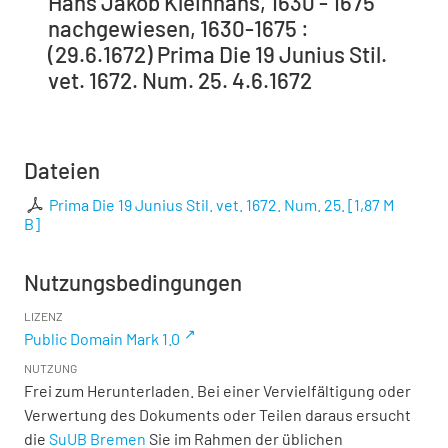
Hans Jakob Kleinhans, 1630 - 1675
nachgewiesen, 1630-1675 :
(29.6.1672) Prima Die 19 Junius Stil.
vet. 1672. Num. 25. 4.6.1672
Dateien
Prima Die 19 Junius Stil. vet. 1672. Num. 25.
[
1,87 M
B
]
Nutzungsbedingungen
LIZENZ
Public Domain Mark 1.0
NUTZUNG
Frei zum Herunterladen. Bei einer Vervielfältigung oder
Verwertung des Dokuments oder Teilen daraus ersucht
die
SuUB Bremen
Sie im Rahmen der üblichen