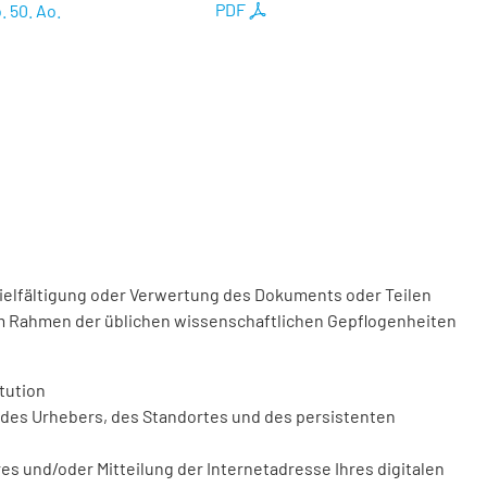
. 50. Ao.
PDF
vielfältigung oder Verwertung des Dokuments oder Teilen
m Rahmen der üblichen wissenschaftlichen Gepflogenheiten
tution
des Urhebers, des Standortes und des persistenten
 und/oder Mitteilung der Internetadresse Ihres digitalen