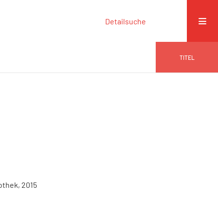
Detailsuche
TITEL
othek, 2015