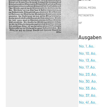
SOCIAL MEDIA
METADATEN
IIIF
Ausgaben
No. 1. Ao.
No. 10. Ao.
No. 13. Ao.
No. 17. Ao.
No. 23. Ao.
No. 30. Ao.
No. 33. Ao.
No. 37. Ao.
No. 41. Ao.