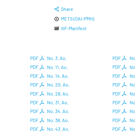
Share
METS (OAI-PMH)
IIIF-Manifest
PDF
No. 3. Ao.
PDF
No
PDF
No. 11. Ao.
PDF
No
PDF
No. 14. Ao.
PDF
No
PDF
No. 20. Ao.
PDF
No
PDF
No. 28. Ao.
PDF
No
PDF
No. 31. Ao.
PDF
No
PDF
No. 34. Ao.
PDF
No
PDF
No. 38. Ao.
PDF
No
PDF
No. 43. Ao.
PDF
No