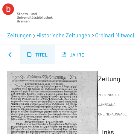
Zeitungen
Historische Zeitungen
Ordinari Mitwoc
TITEL
JAHRE
Zeitung
ZEITUNGSTITEL
JAHRGANG
ONLINE-AUSGABE
Links