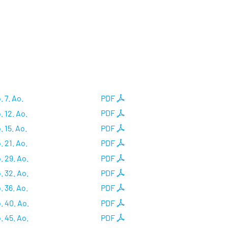
. 7. Ao.
PDF
. 12. Ao.
PDF
. 15. Ao.
PDF
. 21. Ao.
PDF
. 29. Ao.
PDF
. 32. Ao.
PDF
. 36. Ao.
PDF
. 40. Ao.
PDF
. 45. Ao.
PDF