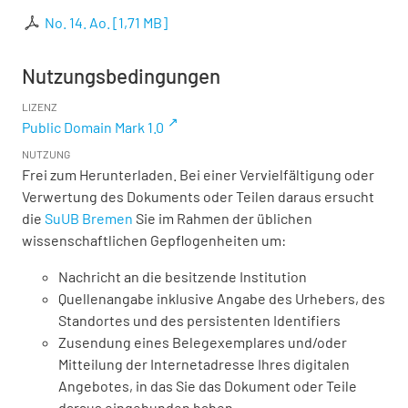
No. 14. Ao.
[
1,71 MB
]
Nutzungsbedingungen
LIZENZ
Public Domain Mark 1.0
NUTZUNG
Frei zum Herunterladen. Bei einer Vervielfältigung oder
Verwertung des Dokuments oder Teilen daraus ersucht
die
SuUB Bremen
Sie im Rahmen der üblichen
wissenschaftlichen Gepflogenheiten um:
Nachricht an die besitzende Institution
Quellenangabe inklusive Angabe des Urhebers, des
Standortes und des persistenten Identifiers
Zusendung eines Belegexemplares und/oder
Mitteilung der Internetadresse Ihres digitalen
Angebotes, in das Sie das Dokument oder Teile
daraus eingebunden haben