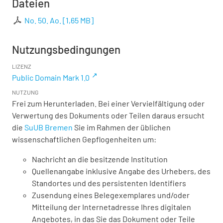
Dateien
No. 50. Ao.
[
1,65 MB
]
Nutzungsbedingungen
LIZENZ
Public Domain Mark 1.0
NUTZUNG
Frei zum Herunterladen. Bei einer Vervielfältigung oder
Verwertung des Dokuments oder Teilen daraus ersucht
die
SuUB Bremen
Sie im Rahmen der üblichen
wissenschaftlichen Gepflogenheiten um:
Nachricht an die besitzende Institution
Quellenangabe inklusive Angabe des Urhebers, des
Standortes und des persistenten Identifiers
Zusendung eines Belegexemplares und/oder
Mitteilung der Internetadresse Ihres digitalen
Angebotes, in das Sie das Dokument oder Teile