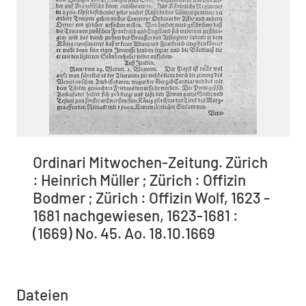
Ordinari Mitwochen-Zeitung. Zürich
: Heinrich Müller ; Zürich : Offizin
Bodmer ; Zürich : Offizin Wolf, 1623 -
1681 nachgewiesen, 1623-1681 :
(1669) No. 45. Ao. 18.10.1669
Dateien