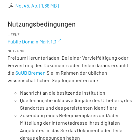
No. 45. Ao.
[
1,68 MB
]
Nutzungsbedingungen
LIZENZ
Public Domain Mark 1.0
NUTZUNG
Frei zum Herunterladen. Bei einer Vervielfältigung oder
Verwertung des Dokuments oder Teilen daraus ersucht
die
SuUB Bremen
Sie im Rahmen der üblichen
wissenschaftlichen Gepflogenheiten um:
Nachricht an die besitzende Institution
Quellenangabe inklusive Angabe des Urhebers, des
Standortes und des persistenten Identifiers
Zusendung eines Belegexemplares und/oder
Mitteilung der Internetadresse Ihres digitalen
Angebotes, in das Sie das Dokument oder Teile
daraus eingebunden haben