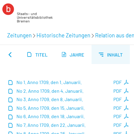
Zeitungen
Historische Zeitungen
Relation aus de
TITEL
JAHRE
INHALT
No 1. Anno 1709. den 1. Januarii.
PDF
No 2. Anno 1709. den 4. Januarii.
PDF
No 3. Anno 1709. den 8. Januarii.
PDF
No 5. Anno 1709. den 15. Januarii.
PDF
No 6. Anno 1709. den 18. Januarii.
PDF
No 7. Anno 1709. den 22. Januarii.
PDF
No 8. Anno 1709. den 25. Januarii.
PDF