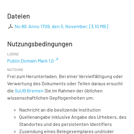
Dateien
No 89. Anno 1709. den 5. November.
[
3,10 MB
]
Nutzungsbedingungen
LIZENZ
Public Domain Mark 1.0
NUTZUNG
Frei zum Herunterladen. Bei einer Vervielfältigung oder
Verwertung des Dokuments oder Teilen daraus ersucht
die
SuUB Bremen
Sie im Rahmen der üblichen
wissenschaftlichen Gepflogenheiten um:
Nachricht an die besitzende Institution
Quellenangabe inklusive Angabe des Urhebers, des
Standortes und des persistenten Identifiers
Zusendung eines Belegexemplares und/oder