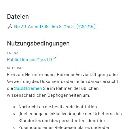
Dateien
No 20. Anno 1709. den 8. Martii.
[
2,93 MB
]
Nutzungsbedingungen
LIZENZ
Public Domain Mark 1.0
NUTZUNG
Frei zum Herunterladen. Bei einer Vervielfältigung oder
Verwertung des Dokuments oder Teilen daraus ersucht
die
SuUB Bremen
Sie im Rahmen der üblichen
wissenschaftlichen Gepflogenheiten um:
Nachricht an die besitzende Institution
Quellenangabe inklusive Angabe des Urhebers, des
Standortes und des persistenten Identifiers
Zusendung eines Belegexemplares und/oder