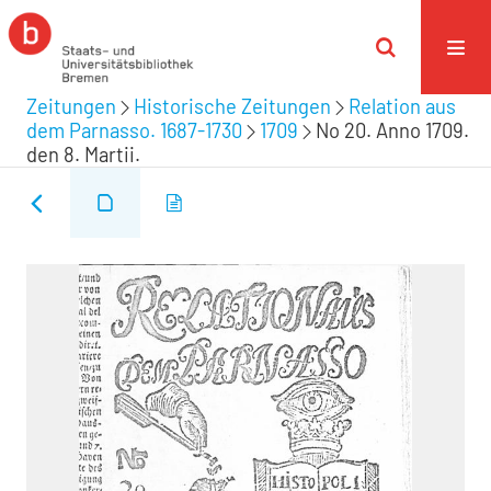
Zeitungen
Historische Zeitungen
Relation aus
dem Parnasso. 1687-1730
1709
No 20. Anno 1709.
den 8. Martii.