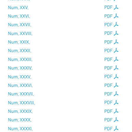
Num. XXV.
PDF
Num. XXVI.
PDF
Num. XXVII.
PDF
Num. XXVIII.
PDF
Num. XXIX.
PDF
Num. XXXII.
PDF
Num. XXXIII.
PDF
Num. XXXIV.
PDF
Num. XXXV.
PDF
Num. XXXVI.
PDF
Num. XXXVII.
PDF
Num. XXXVIII.
PDF
Num. XXXIX.
PDF
Num. XXXX.
PDF
Num. XXXXI.
PDF