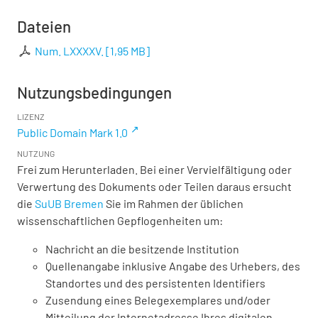
Dateien
Num. LXXXXV.
[
1,95 MB
]
Nutzungsbedingungen
LIZENZ
Public Domain Mark 1.0
NUTZUNG
Frei zum Herunterladen. Bei einer Vervielfältigung oder
Verwertung des Dokuments oder Teilen daraus ersucht
die
SuUB Bremen
Sie im Rahmen der üblichen
wissenschaftlichen Gepflogenheiten um:
Nachricht an die besitzende Institution
Quellenangabe inklusive Angabe des Urhebers, des
Standortes und des persistenten Identifiers
Zusendung eines Belegexemplares und/oder
Mitteilung der Internetadresse Ihres digitalen