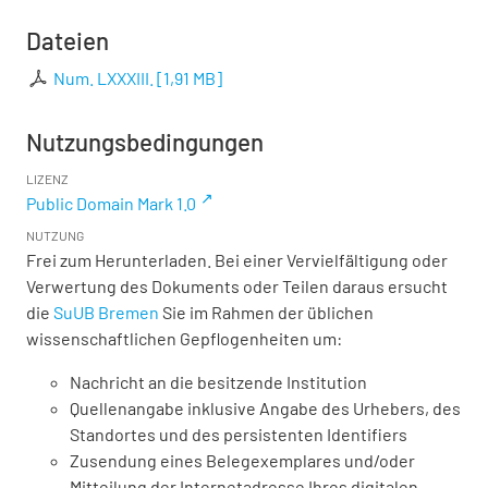
Dateien
Num. LXXXIII.
[
1,91 MB
]
Nutzungsbedingungen
LIZENZ
Public Domain Mark 1.0
NUTZUNG
Frei zum Herunterladen. Bei einer Vervielfältigung oder
Verwertung des Dokuments oder Teilen daraus ersucht
die
SuUB Bremen
Sie im Rahmen der üblichen
wissenschaftlichen Gepflogenheiten um:
Nachricht an die besitzende Institution
Quellenangabe inklusive Angabe des Urhebers, des
Standortes und des persistenten Identifiers
Zusendung eines Belegexemplares und/oder
Mitteilung der Internetadresse Ihres digitalen