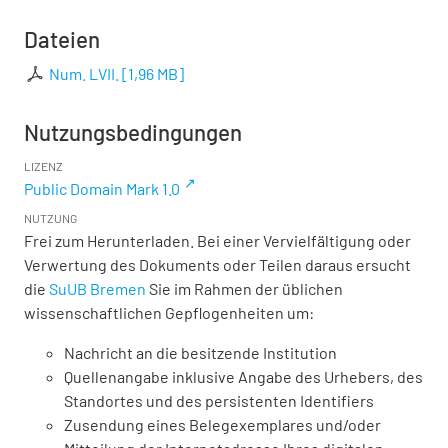
Dateien
Num. LVII.
[
1,96 MB
]
Nutzungsbedingungen
LIZENZ
Public Domain Mark 1.0
NUTZUNG
Frei zum Herunterladen. Bei einer Vervielfältigung oder
Verwertung des Dokuments oder Teilen daraus ersucht
die
SuUB Bremen
Sie im Rahmen der üblichen
wissenschaftlichen Gepflogenheiten um:
Nachricht an die besitzende Institution
Quellenangabe inklusive Angabe des Urhebers, des
Standortes und des persistenten Identifiers
Zusendung eines Belegexemplares und/oder