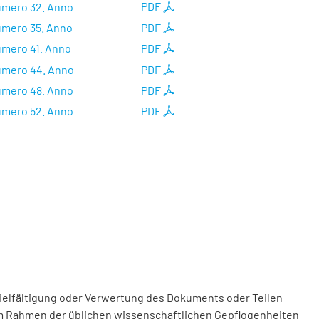
mero 32. Anno
PDF
mero 35. Anno
PDF
mero 41. Anno
PDF
mero 44. Anno
PDF
mero 48. Anno
PDF
mero 52. Anno
PDF
vielfältigung oder Verwertung des Dokuments oder Teilen
m Rahmen der üblichen wissenschaftlichen Gepflogenheiten