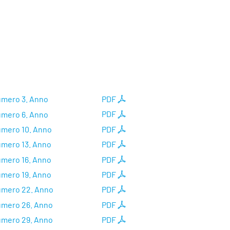
mero 3. Anno
PDF
mero 6. Anno
PDF
mero 10. Anno
PDF
mero 13. Anno
PDF
mero 16. Anno
PDF
mero 19. Anno
PDF
mero 22. Anno
PDF
mero 26. Anno
PDF
mero 29. Anno
PDF