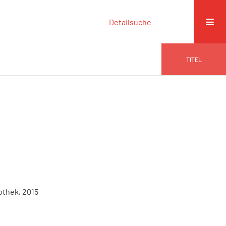
Detailsuche
TITEL
othek, 2015