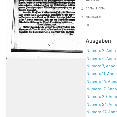
SOCIAL MEDIA
METADATEN
IIIF
Ausgaben
Numero 2. Anno
Numero 4. Anno
Numero 7. Anno
Numero 11. Anno
Numero 14. Ann
Numero 17. Ann
Numero 20. Ann
Numero 24. Ann
Numero 27. Ann