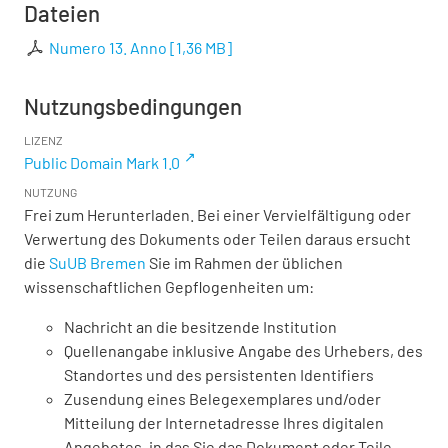
Dateien
Numero 13. Anno
[
1,36 MB
]
Nutzungsbedingungen
LIZENZ
Public Domain Mark 1.0
NUTZUNG
Frei zum Herunterladen. Bei einer Vervielfältigung oder
Verwertung des Dokuments oder Teilen daraus ersucht
die
SuUB Bremen
Sie im Rahmen der üblichen
wissenschaftlichen Gepflogenheiten um:
Nachricht an die besitzende Institution
Quellenangabe inklusive Angabe des Urhebers, des
Standortes und des persistenten Identifiers
Zusendung eines Belegexemplares und/oder
Mitteilung der Internetadresse Ihres digitalen
Angebotes, in das Sie das Dokument oder Teile