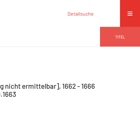
Detailsuche
TITEL
 nicht ermittelbar], 1662 - 1666
9.1663