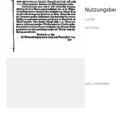
Nutzungsbe
LIZENZ
NUTZUNG
QUELLENANGABE