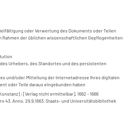
vielfältigung oder Verwertung des Dokuments oder Teilen
m Rahmen der üblichen wissenschaftlichen Gepflogenheiten
tution
des Urhebers, des Standortes und des persistenten
 und/oder Mitteilung der Internetadresse Ihres digitalen
ment oder Teile daraus eingebunden haben
nstanz] : [Verlag nicht ermittelbar], 1662 - 1666
o 43. Anno. 29.9.1663. Staats- und Universitätsbibliothek