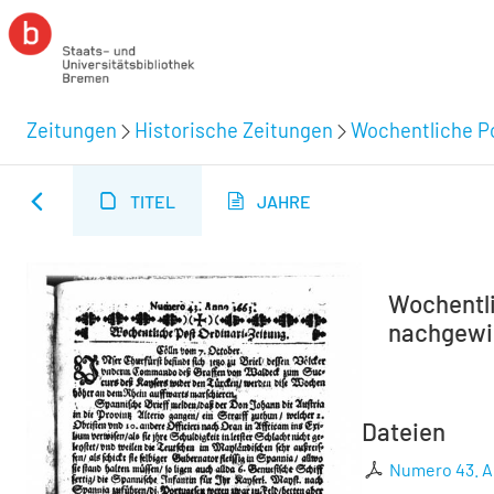
Zeitungen
Historische Zeitungen
Wochentliche Po
TITEL
JAHRE
Wochentli
nachgewie
Dateien
Numero 43. 