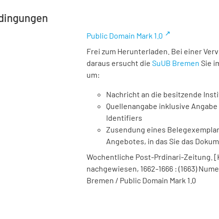
dingungen
Public Domain Mark 1.0
Frei zum Herunterladen. Bei einer Ver
daraus ersucht die
SuUB Bremen
Sie i
um:
Nachricht an die besitzende Insti
Quellenangabe inklusive Angabe 
Identifiers
Zusendung eines Belegexemplares
Angebotes, in das Sie das Doku
Wochentliche Post-Prdinari-Zeitung. [Ko
nachgewiesen, 1662-1666 : (1663) Numer
Bremen / Public Domain Mark 1.0