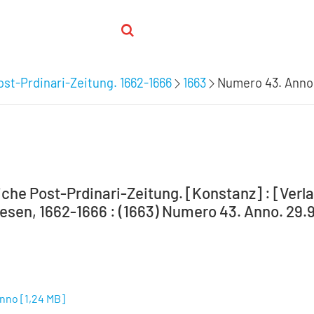
st-Prdinari-Zeitung. 1662-1666
1663
Numero 43. Anno
che Post-Prdinari-Zeitung. [Konstanz] : [Verlag
sen, 1662-1666 : (1663) Numero 43. Anno. 29.
Anno
[
1,24 MB
]