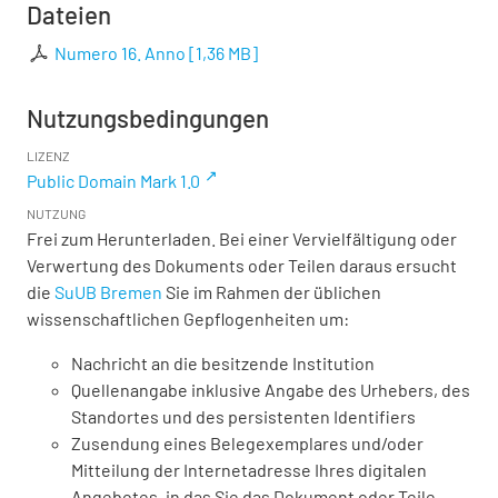
Dateien
Numero 16. Anno
[
1,36 MB
]
Nutzungsbedingungen
LIZENZ
Public Domain Mark 1.0
NUTZUNG
Frei zum Herunterladen. Bei einer Vervielfältigung oder
Verwertung des Dokuments oder Teilen daraus ersucht
die
SuUB Bremen
Sie im Rahmen der üblichen
wissenschaftlichen Gepflogenheiten um:
Nachricht an die besitzende Institution
Quellenangabe inklusive Angabe des Urhebers, des
Standortes und des persistenten Identifiers
Zusendung eines Belegexemplares und/oder
Mitteilung der Internetadresse Ihres digitalen
Angebotes, in das Sie das Dokument oder Teile