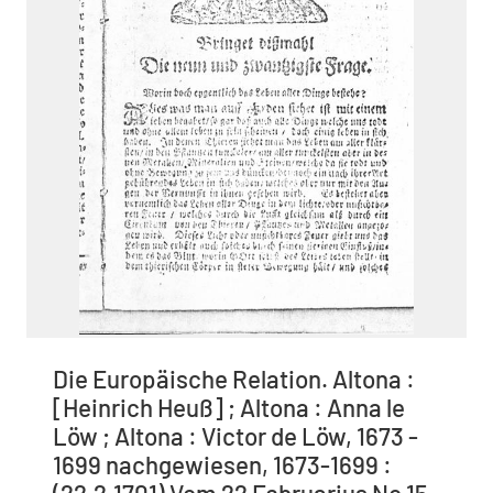
Die Europäische Relation. Altona :
[Heinrich Heuß] ; Altona : Anna le
Löw ; Altona : Victor de Löw, 1673 -
1699 nachgewiesen, 1673-1699 :
(22.2.1701) Vom 22 Februarius No 15