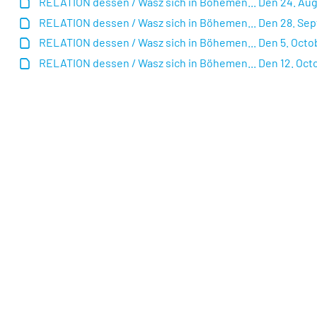
RELATION dessen / Wasz sich in Böhemen... Den 24. Augus
RELATION dessen / Wasz sich in Böhemen... Den 28. Sept
RELATION dessen / Wasz sich in Böhemen... Den 5. Octobr
RELATION dessen / Wasz sich in Böhemen... Den 12. Octob