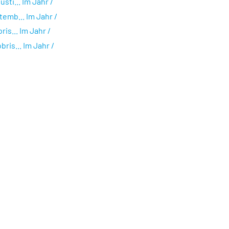
ti... Im Jahr /
emb... Im Jahr /
is... Im Jahr /
ris... Im Jahr /