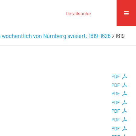
Detailsuche
 wochentlich von Nürnberg avisiert. 1619-1626
1619
PDF
PDF
PDF
PDF
PDF
PDF
PDF