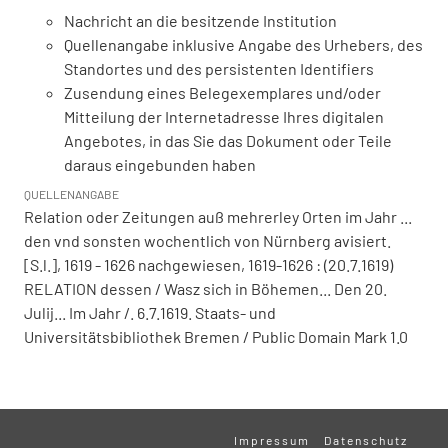
Nachricht an die besitzende Institution
Quellenangabe inklusive Angabe des Urhebers, des
Standortes und des persistenten Identifiers
Zusendung eines Belegexemplares und/oder
Mitteilung der Internetadresse Ihres digitalen
Angebotes, in das Sie das Dokument oder Teile
daraus eingebunden haben
QUELLENANGABE
Relation oder Zeitungen auß mehrerley Orten im Jahr ...
den vnd sonsten wochentlich von Nürnberg avisiert.
[S.l.], 1619 - 1626 nachgewiesen, 1619-1626 : (20.7.1619)
RELATION dessen / Wasz sich in Böhemen... Den 20.
Julij... Im Jahr /. 6.7.1619. Staats- und
Universitätsbibliothek Bremen / Public Domain Mark 1.0
Impressum
Datenschutz