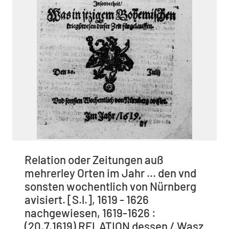
Relation oder Zeitungen auß
mehrerley Orten im Jahr ... den vnd
sonsten wochentlich von Nürnberg
avisiert. [S.l.], 1619 - 1626
nachgewiesen, 1619-1626 :
(20.7.1619) RELATION dessen / Wasz