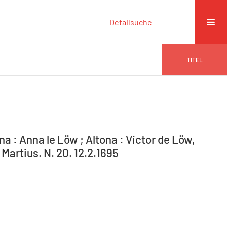
Detailsuche
TITEL
na : Anna le Löw ; Altona : Victor de Löw,
Martius. N. 20. 12.2.1695