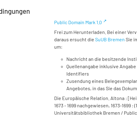
dingungen
Public Domain Mark 1.0
Frei zum Herunterladen. Bei einer Ver
daraus ersucht die
SuUB Bremen
Sie i
um:
Nachricht an die besitzende Insti
Quellenangabe inklusive Angabe 
Identifiers
Zusendung eines Belegexemplares
Angebotes, in das Sie das Doku
Die Europäische Relation. Altona : [Hei
1673 - 1699 nachgewiesen, 1673-1699 : (1
Universitätsbibliothek Bremen / Public