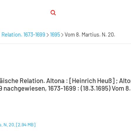
 Relation. 1673-1699
1695
Vom 8. Martius. N. 20.
ische Relation. Altona : [Heinrich Heuß] ; Alto
9 nachgewiesen, 1673-1699 : (18.3.1695) Vom 8. 
. N. 20.
[
2,94 MB
]