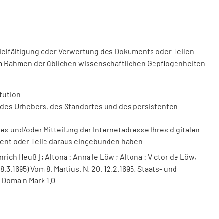
vielfältigung oder Verwertung des Dokuments oder Teilen
m Rahmen der üblichen wissenschaftlichen Gepflogenheiten
tution
des Urhebers, des Standortes und des persistenten
 und/oder Mitteilung der Internetadresse Ihres digitalen
ment oder Teile daraus eingebunden haben
nrich Heuß] ; Altona : Anna le Löw ; Altona : Victor de Löw,
8.3.1695) Vom 8. Martius. N. 20. 12.2.1695. Staats- und
 Domain Mark 1.0