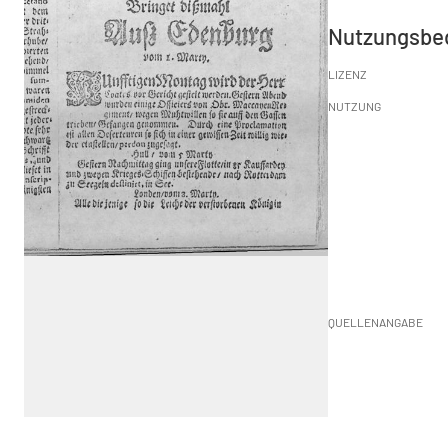
Nutzungsbe
LIZENZ
NUTZUNG
QUELLENANGABE