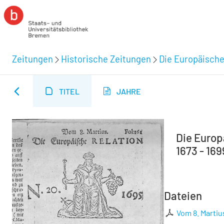
Zeitungen
Historische Zeitungen
Die Europäische
TITEL
JAHRE
Die Europä
1673 - 169
Dateien
Vom 8. Martius