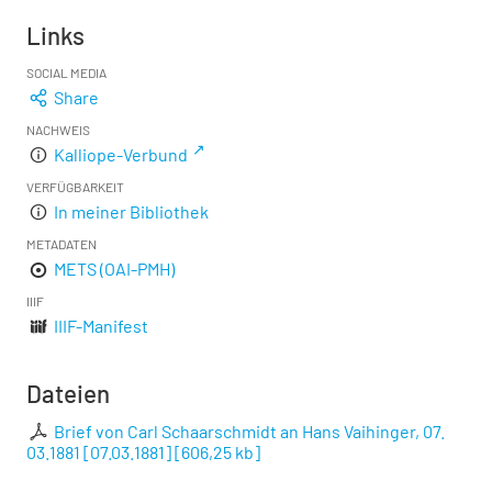
Links
SOCIAL MEDIA
Share
NACHWEIS
Kalliope-Verbund
VERFÜGBARKEIT
In meiner Bibliothek
METADATEN
METS (OAI-PMH)
IIIF
IIIF-Manifest
Dateien
Brief von Carl Schaarschmidt an Hans Vaihinger, 07.
03.1881 [07.03.1881]
[
606,25 kb
]