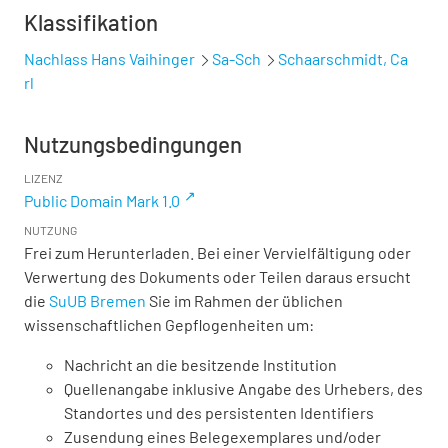
Klassifikation
Nachlass Hans Vaihinger
Sa-Sch
Schaarschmidt, Ca
rl
Nutzungsbedingungen
LIZENZ
Public Domain Mark 1.0
NUTZUNG
Frei zum Herunterladen. Bei einer Vervielfältigung oder
Verwertung des Dokuments oder Teilen daraus ersucht
die
SuUB Bremen
Sie im Rahmen der üblichen
wissenschaftlichen Gepflogenheiten um:
Nachricht an die besitzende Institution
Quellenangabe inklusive Angabe des Urhebers, des
Standortes und des persistenten Identifiers
Zusendung eines Belegexemplares und/oder