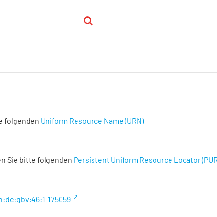
te folgenden
Uniform Resource Name (URN)
n Sie bitte folgenden
Persistent Uniform Resource Locator (PU
n:de:gbv:46:1-175059