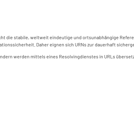
ht die stabile, weltweit eindeutige und ortsunabhängige Refer
ationssicherheit. Daher eignen sich URNs zur dauerhaft sicherge
dern werden mittels eines Resolvingdienstes in URLs übersetzt.