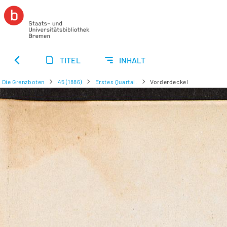
TITEL
INHALT
Die Grenzboten
45 (1886)
Erstes Quartal.
Vorderdeckel