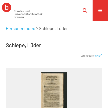
Personenindex
Schlepe, Lüder
Schlepe, Lüder
Datenquelle:
GND