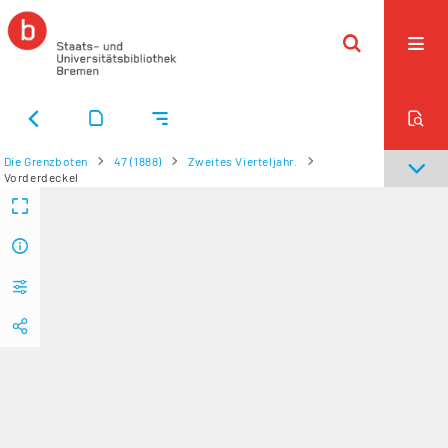
Die Grenzboten
47 (1888)
Zweites Vierteljahr.
Vorderdeckel