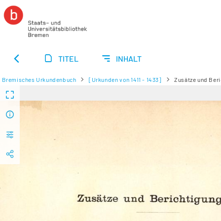
TITEL
INHALT
Bremisches Urkundenbuch
[Urkunden von 1411 - 1433]
Zusätze und Ber